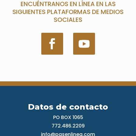
ENCUÉNTRANOS EN LÍNEA EN LAS
SIGUIENTES PLATAFORMAS DE MEDIOS
SOCIALES
Datos de contacto
PO BOX 1065
772.486.2209
info
@pasenlinea.com