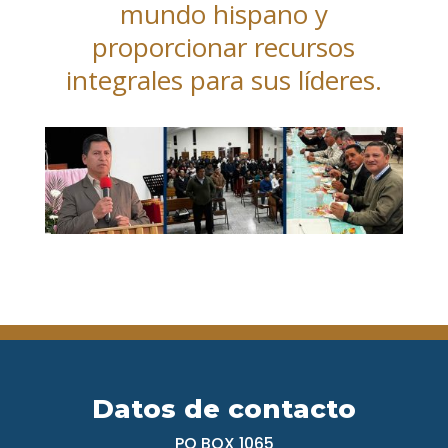
mundo hispano y
proporcionar recursos
integrales para sus líderes.
Datos de contacto
PO BOX 1065