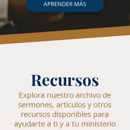
APRENDER MÁS
Recursos
Explora nuestro archivo de
sermones, artículos y otros
recursos disponibles para
ayudarte a ti y a tu ministerio