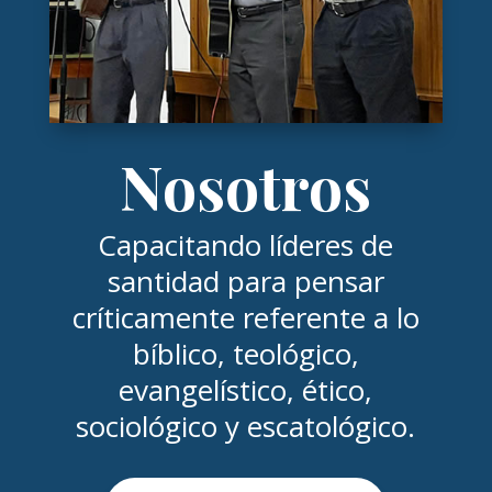
Nosotros
Capacitando líderes de
santidad para pensar
críticamente referente a lo
bíblico, teológico,
evangelístico, ético,
sociológico y escatológico.